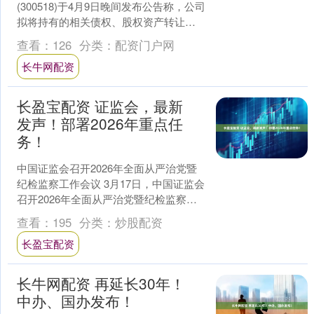
(300518)于4月9日晚间发布公告称，公司
拟将持有的相关债权、股权资产转让给
公司实际控制人吴成华，转让价款为人
查看：
126
分类：
配资门户网
民币800万元....
长牛网配资
长盈宝配资 证监会，最新
发声！部署2026年重点任
务！
中国证监会召开2026年全面从严治党暨
纪检监察工作会议 3月17日，中国证监会
召开2026年全面从严治党暨纪检监察工
作会议，深入学习贯彻习近平总书记在
查看：
195
分类：
炒股配资
二十届中央....
长盈宝配资
长牛网配资 再延长30年！
中办、国办发布！