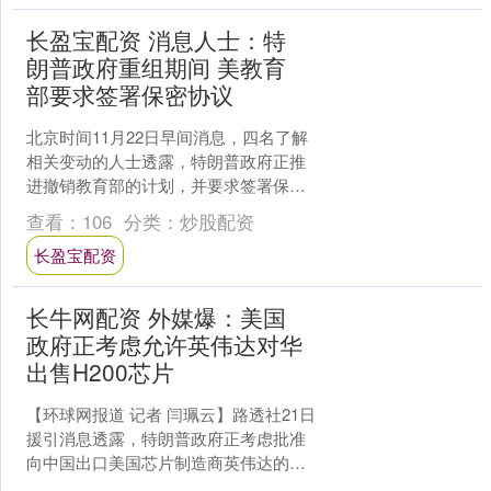
长盈宝配资 消息人士：特
朗普政府重组期间 美教育
部要求签署保密协议
北京时间11月22日早间消息，四名了解
相关变动的人士透露，特朗普政府正推
进撤销教育部的计划，并要求签署保密
协议，以对政府内部的官方讨论内容进
查看：
106
分类：
炒股配资
行保密。 美国教育部....
长盈宝配资
长牛网配资 外媒爆：美国
政府正考虑允许英伟达对华
出售H200芯片
【环球网报道 记者 闫珮云】路透社21日
援引消息透露，特朗普政府正考虑批准
向中国出口美国芯片制造商英伟达的
H200人工智能芯片。 报道援引知情人士