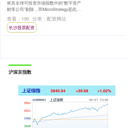
将其全球可投资市场指数中的“数字资产
财库公司”剔除，而MicroStrategy是此类
公司的典型代表。据摩根大通分析，
查看：
190
分类：
配资网址
若....
长沙股票配资
沪深京指数
上证综指
3940.04
+39.68
+1.02%