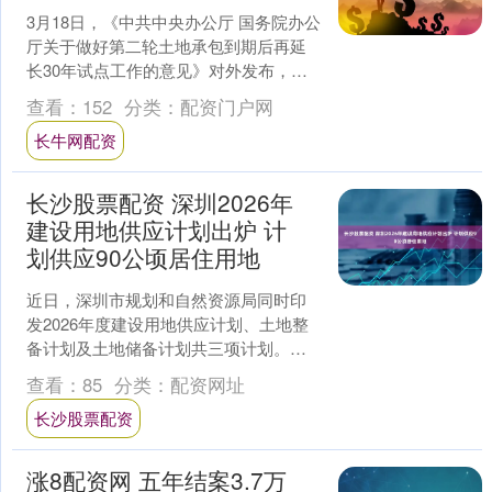
3月18日，《中共中央办公厅 国务院办公
厅关于做好第二轮土地承包到期后再延
长30年试点工作的意见》对外发布，对
第二轮土地承包到期后再延长30年试点
查看：
152
分类：
配资门户网
工作（以下简称....
长牛网配资
长沙股票配资 深圳2026年
建设用地供应计划出炉 计
划供应90公顷居住用地
近日，深圳市规划和自然资源局同时印
发2026年度建设用地供应计划、土地整
备计划及土地储备计划共三项计划。值
得注意的是，深圳首次将土地资源“整—
查看：
85
分类：
配资网址
储—供”全环节年度....
长沙股票配资
涨8配资网 五年结案3.7万